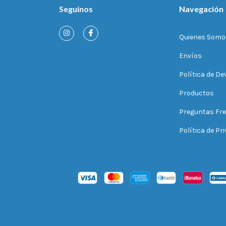
Seguinos
Navegación
Quienes Somo
Envíos
Política de De
Productos
Preguntas Fr
Política de Pr