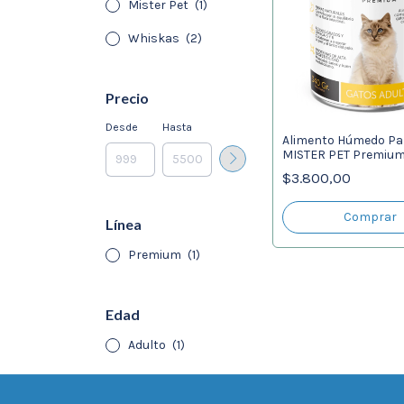
Mister Pet
(1)
Whiskas
(2)
Precio
Desde
Hasta
Alimento Húmedo Pa
MISTER PET Premium
$3.800,00
Línea
Premium
(1)
Edad
Adulto
(1)