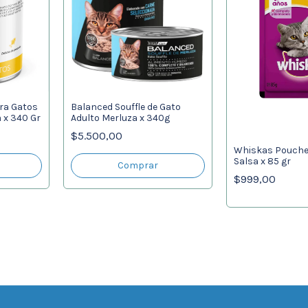
ra Gatos
Balanced Souffle de Gato
 x 340 Gr
Adulto Merluza x 340g
$5.500,00
Whiskas Pouche
Salsa x 85 gr
$999,00