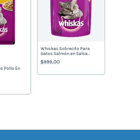
Whiskas Sobrecito Para
Gatos Salmón en Salsa
Húmedo x 85gr
$999,00
s Pollo En