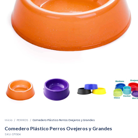
Inicio
/
PERROS
/
Comedero Plástico Perros Ovejeros y Grandes
Comedero Plástico Perros Ovejeros y Grandes
SKU:
CF1504