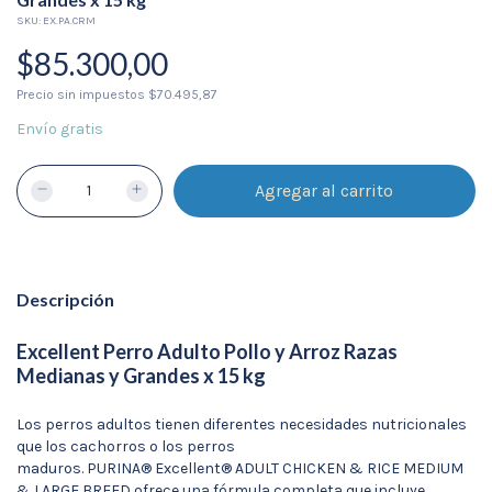
SKU:
EX.PA.CRM
$85.300,00
Precio sin impuestos
$70.495,87
Envío gratis
Descripción
Excellent Perro Adulto Pollo y Arroz Razas
Medianas y Grandes x 15 kg
Los perros adultos tienen diferentes necesidades nutricionales
que los cachorros o los perros
maduros. PURINA® Excellent® ADULT CHICKEN & RICE MEDIUM
& LARGE BREED ofrece una fórmula completa que incluye