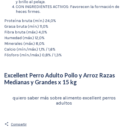
y brillo al pelaje.
CON INGREDIENTES ACTIVOS: Favorecen la formación de
heces firmes.
Proteína bruta (mín.) 24,0%
Grasa bruta (mín.) 11,0%
Fibra bruta (máx.) 4,0%
Humedad (máx.) 12,0%
Minerales (máx.) 8,0%
Calcio (mín./máx.) 1,1% / 1,6%
Fósforo (mín./máx.) 0,8% / 1,3%
Excellent Perro Adulto Pollo y Arroz Razas
Medianas y Grandes x 15 kg
quiero saber más sobre alimento excellent perros
adultos
Compartir