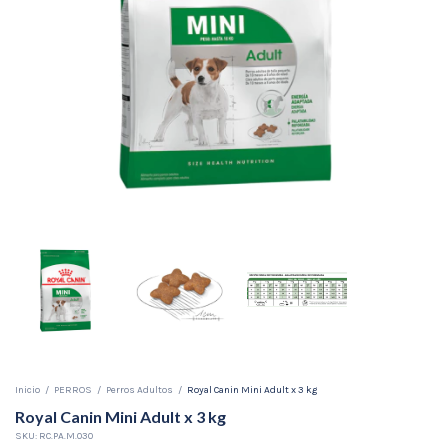
Inicio
/
PERROS
/
Perros Adultos
/
Royal Canin Mini Adult x 3 kg
Royal Canin Mini Adult x 3 kg
SKU:
RC.PA.M.030