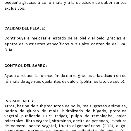
pequeña gracias a su fórmula y a la selección de saborizantes
exclusivos.
CALIDAD DEL PELAJE:
Contribuye a mejorar el estado de la piel y el pelo, gracias al
aporte de nutrientes específicos y su alto contenido de EPA-
DHA.
CONTROL DEL SARRO:
Ayuda a reducir la formación de sarro gracias a la adición en su
fórmula de agentes quelantes de calcio (politrifosfato de sodio).
INGRADIENTES
:
Arroz, harina de subproductos de pollo, maiz, grasas animales,
harina de gluten de maíz, hidrolizado de hígado, proteína
vegetal purificada L.I.P* (trigo), pulpa de remolacha, sales
minerales, fibra vegetal, vitaminas, aceite de pescado, levadura
de cerveza, aceite vegetal, fructo-oligosacáridos (FOS), oligo-
elementos, sorbato de potasio, politrifosfato de sodio, DL-