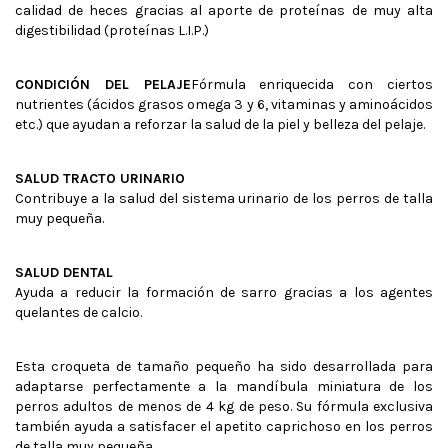
calidad de heces gracias al aporte de proteínas de muy alta
digestibilidad (proteínas L.I.P.)
CONDICIÓN DEL PELAJE
Fórmula enriquecida con ciertos
nutrientes (ácidos grasos omega 3 y 6, vitaminas y aminoácidos
etc.) que ayudan a reforzar la salud de la piel y belleza del pelaje.
SALUD TRACTO URINARIO
Contribuye a la salud del sistema urinario de los perros de talla
muy pequeña.
SALUD DENTAL
Ayuda a reducir la formación de sarro gracias a los agentes
quelantes de calcio.
Esta croqueta de tamaño pequeño ha sido desarrollada para
adaptarse perfectamente a la mandíbula miniatura de los
perros adultos de menos de 4 kg de peso. Su fórmula exclusiva
también ayuda a satisfacer el apetito caprichoso en los perros
de talla muy pequeña.