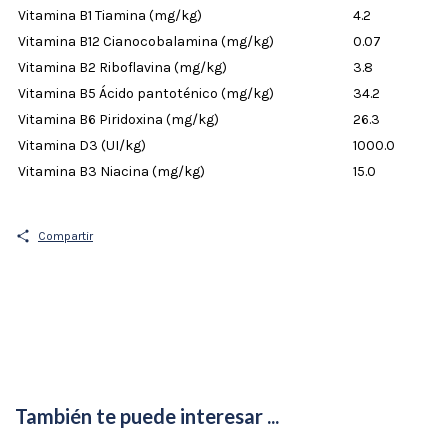
Vitamina B1 Tiamina (mg/kg)
4.2
Vitamina B12 Cianocobalamina (mg/kg)
0.07
Vitamina B2 Riboflavina (mg/kg)
3.8
Vitamina B5 Ácido pantoténico (mg/kg)
34.2
Vitamina B6 Piridoxina (mg/kg)
26.3
Vitamina D3 (UI/kg)
1000.0
Vitamina B3 Niacina (mg/kg)
15.0
Compartir
También te puede interesar ...